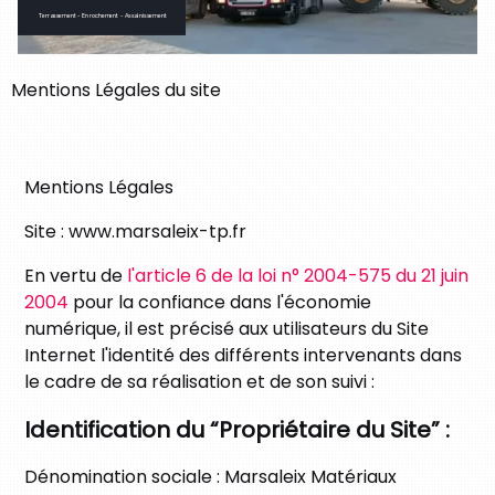
Terrassement - Enrochement - Assainissement
Pour vos aménagements extérieurs
Mentions Légales du site
Mentions Légales
Site :
www.marsaleix-tp.fr
En vertu de
l'article 6 de la loi n° 2004-575 du 21 juin
2004
pour la confiance dans l'économie
numérique, il est précisé aux utilisateurs du Site
Internet l'identité des différents intervenants dans
le cadre de sa réalisation et de son suivi :
Identification du “Propriétaire du Site” :
Dénomination sociale :
Marsaleix Matériaux